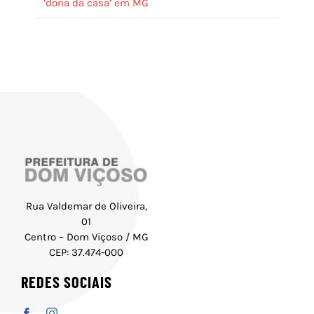
‘dona da casa’ em MG
Rua Valdemar de Oliveira,
01
Centro – Dom Viçoso / MG
CEP: 37.474-000
REDES SOCIAIS