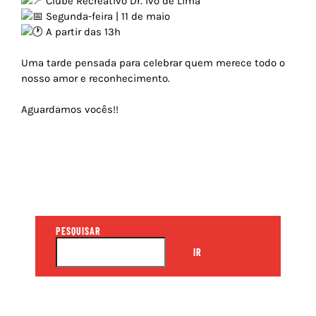
Clube Recreativo Dr. Ivo de Lima
Ano 2016
Segunda-feira | 11 de maio
A partir das 13h
Ano 2015
Uma tarde pensada para celebrar quem merece todo o
nosso amor e reconhecimento.
Aguardamos vocês!!
PESQUISAR
IR