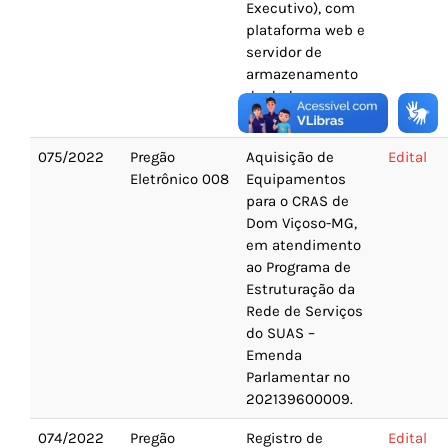
Executivo), com
plataforma web e
servidor de
armazenamento
de dados em
nuvem.
075/2022
Pregão
Aquisição de
Edital
Eletrônico 008
Equipamentos
para o CRAS de
Dom Viçoso-MG,
em atendimento
ao Programa de
Estruturação da
Rede de Serviços
do SUAS –
Emenda
Parlamentar nº
202139600009.
074/2022
Pregão
Registro de
Edital