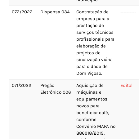
072/2022
Dispensa 034
Contratação de
----------
empresa para a
prestação de
serviços técnicos
profissionais para
elaboração de
projetos de
sinalização viária
para cidade de
Dom Viçoso.
071/2022
Pregão
Aquisição de
Edital
Eletrônico 006
máquinas e
equipamentos
novos para
beneficiar café,
conforme
Convênio MAPA nº
886918/2019,