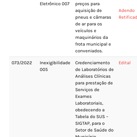
Eletrônico 007
preços para
aquisição de
Adendo
pneus e câmaras
Retifica
de ar para os
veículos e
maquinários da
frota municipal e
conveniados.
073/2022
Inexigibilidade
Credenciamento
Edital
005
de Laboratórios de
Análises Clínicas
para prestação de
Serviços de
Exames
Laboratoriais,
obedecendo a
Tabela do SUS –
SIGTAP, para o
Setor de Saúde do
Município.