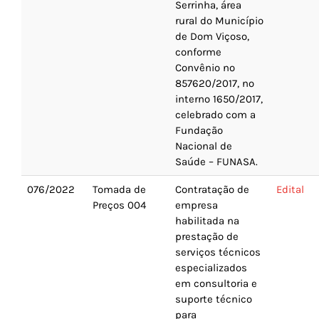
Serrinha, área
rural do Município
de Dom Viçoso,
conforme
Convênio nº
857620/2017, nº
interno 1650/2017,
celebrado com a
Fundação
Nacional de
Saúde – FUNASA.
076/2022
Tomada de
Contratação de
Edital
Preços 004
empresa
habilitada na
prestação de
serviços técnicos
especializados
em consultoria e
suporte técnico
para