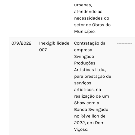
Ano 2016
urbanas,
atendendo as
necessidades do
Ano 2015
setor de Obras do
Município.
079/2022
Inexigibilidade
Contratação da
----------
007
empresa
Swingado
Produções
Artísticas Ltda.,
para prestação de
serviços
artísticos, na
realização de um
Show com a
Banda Swingado
no Réveillon de
2022, em Dom
Viçoso.