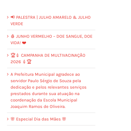
📢 PALESTRA | JULHO AMARELO & JULHO
VERDE
🩸 JUNHO VERMELHO – DOE SANGUE, DOE
VIDA! ❤️
🏆💉 CAMPANHA DE MULTIVACINAÇÃO
2026 💉🏆
A Prefeitura Municipal agradece ao
servidor Paulo Sérgio de Souza pela
dedicação e pelos relevantes serviços
prestados durante sua atuação na
coordenação da Escola Municipal
Joaquim Ramos de Oliveira.
🌸 Especial Dia das Mães 🌸