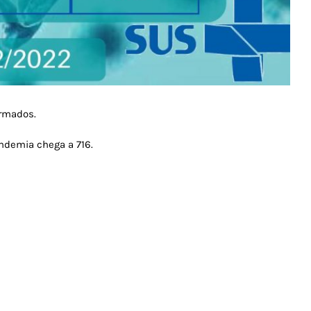
irmados.
ndemia chega a 716.