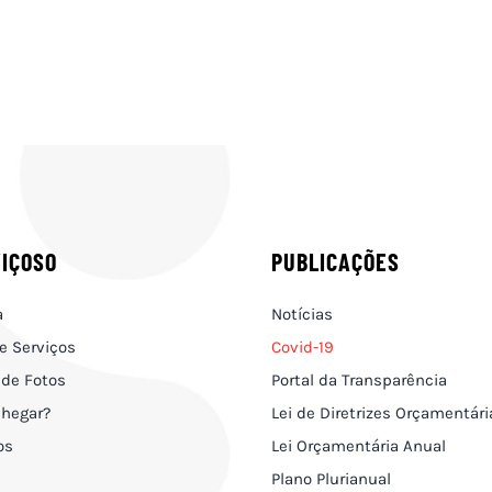
VIÇOSO
PUBLICAÇÕES
a
Notícias
e Serviços
Covid-19
 de Fotos
Portal da Transparência
hegar?
Lei de Diretrizes Orçamentári
os
Lei Orçamentária Anual
Plano Plurianual