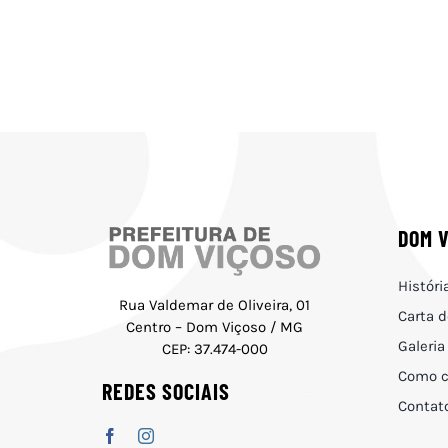
DOM 
Históri
Rua Valdemar de Oliveira, 01
Carta d
Centro – Dom Viçoso / MG
Galeria
CEP: 37.474-000
Como c
REDES SOCIAIS
Contat